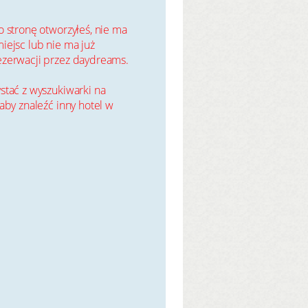
o stronę otworzyłeś, nie ma
iejsc lub nie ma już
ezerwacji przez daydreams.
stać z wyszukiwarki na
 aby znaleźć inny hotel w