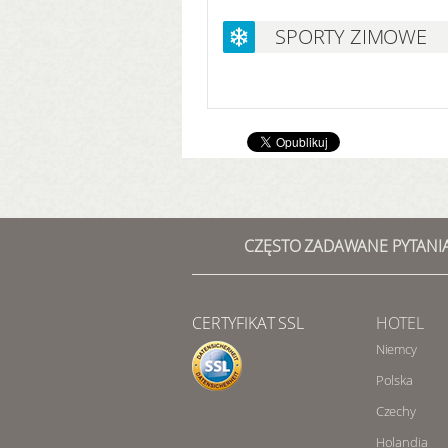
SPORTY ZIMOWE
CZĘSTO ZADAWANE PYTANI
CERTYFIKAT SSL
HOTEL
Niemcy
Polska
Czechy
Holandia