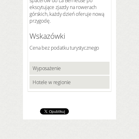
spacerów do La Berneuse po
ekscytujące zjazdy na rowerach
górskich, każdy dzień oferuje nową
przygodę.
Wskazówki
Cena bez podatku turystycznego
Wyposażenie
Hotele w regionie