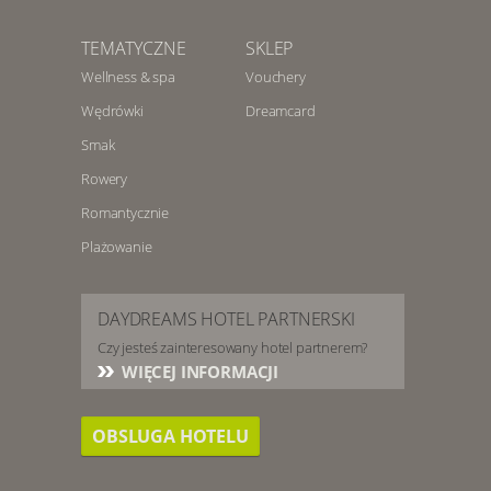
TEMATYCZNE
SKLEP
Wellness & spa
Vouchery
Wędrówki
Dreamcard
Smak
Rowery
Romantycznie
Plażowanie
DAYDREAMS HOTEL PARTNERSKI
Czy jesteś zainteresowany hotel partnerem?
WIĘCEJ INFORMACJI
OBSLUGA HOTELU