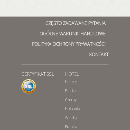
CZĘSTO ZADAWANE PYTANIA
OGÓLNE WARUNKI HANDLOWE
POLITYKA OCHRONY PRYWATNOŚCI
KONTAKT
CERTYFIKAT SSL
HOTEL
Niemcy
Polska
Czechy
Holandia
Włochy
Francia