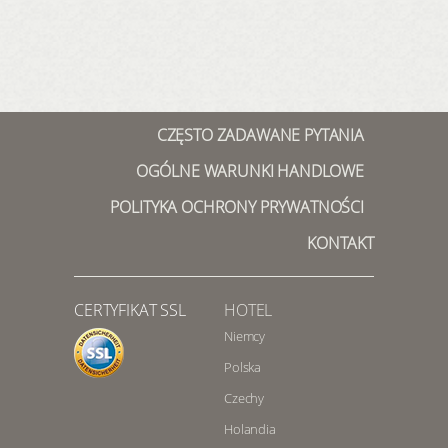
CZĘSTO ZADAWANE PYTANIA
OGÓLNE WARUNKI HANDLOWE
POLITYKA OCHRONY PRYWATNOŚCI
KONTAKT
CERTYFIKAT SSL
HOTEL
Niemcy
Polska
Czechy
Holandia