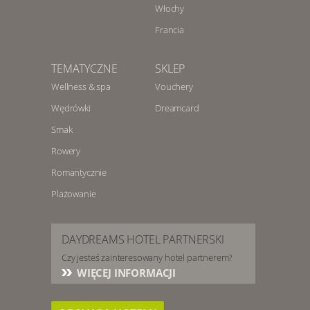
Włochy
Francia
TEMATYCZNE
SKLEP
Wellness & spa
Vouchery
Wędrówki
Dreamcard
Smak
Rowery
Romantycznie
Plażowanie
DAYDREAMS HOTEL PARTNERSKI
Czy jesteś zainteresowany hotel partnerem?
WIĘCEJ INFORMACJI