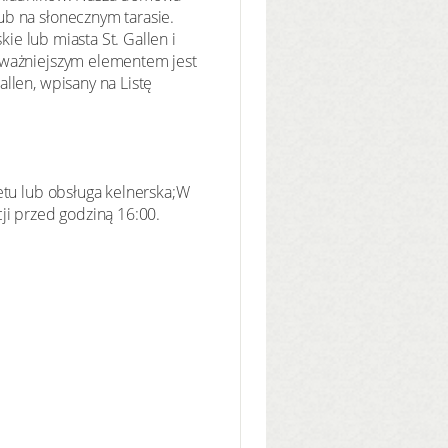
ub na słonecznym tarasie.
kie lub miasta St. Gallen i
ajważniejszym elementem jest
llen, wpisany na Listę
etu lub obsługa kelnerska;W
ji przed godziną 16:00.