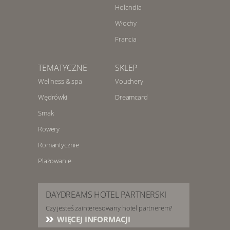
Holandia
Włochy
Francia
TEMATYCZNE
SKLEP
Wellness & spa
Vouchery
Wędrówki
Dreamcard
Smak
Rowery
Romantycznie
Plażowanie
DAYDREAMS HOTEL PARTNERSKI
Czy jesteś zainteresowany hotel partnerem?
WIĘCEJ INFORMACJI