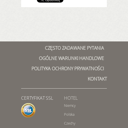
CZĘSTO ZADAWANE PYTANIA
OGÓLNE WARUNKI HANDLOWE
POLITYKA OCHRONY PRYWATNOŚCI
KONTAKT
CERTYFIKAT SSL
HOTEL
Niemcy
Polska
Czechy