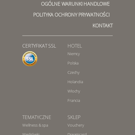
OGÓLNE WARUNKI HANDLOWE
POLITYKA OCHRONY PRYWATNOŚCI
KONTAKT
CERTYFIKAT SSL
HOTEL
Niemcy
Polska
Czechy
Holandia
Włochy
Francia
TEMATYCZNE
SKLEP
Wellness & spa
Vouchery
Wędrówki
Dreamcard