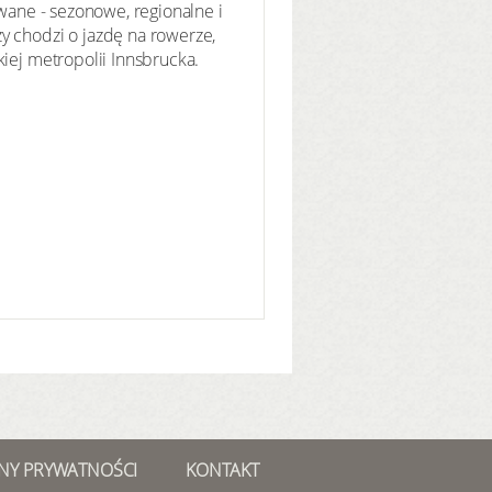
owane - sezonowe, regionalne i
y chodzi o jazdę na rowerze,
kiej metropolii Innsbrucka.
NY PRYWATNOŚCI
KONTAKT