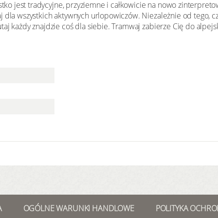
ystko jest tradycyjne, przyziemne i całkowicie na nowo zinterpret
j dla wszystkich aktywnych urlopowiczów. Niezależnie od tego, cz
aj każdy znajdzie coś dla siebie. Tramwaj zabierze Cię do alpejs
A
OGÓLNE WARUNKI HANDLOWE
POLITYKA OCHRO