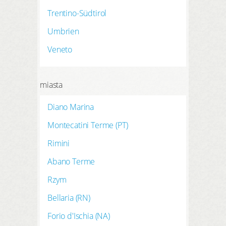
Trentino-Südtirol
Umbrien
Veneto
miasta
Diano Marina
Montecatini Terme (PT)
Rimini
Abano Terme
Rzym
Bellaria (RN)
Forio d'Ischia (NA)