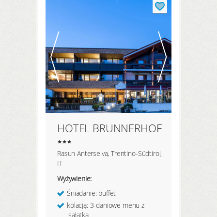
HOTEL BRUNNERHOF
Rasun Anterselva, Trentino-Südtirol,
IT
Wyżywienie:
Śniadanie: buffet
kolacją: 3-daniowe menu z
sałatką