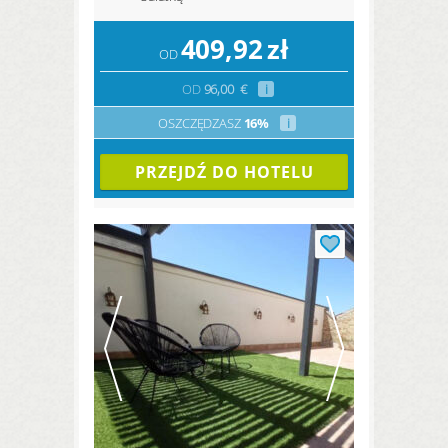
409,92
zł
OD
OD
96,00
€
i
OSZCZĘDZASZ
16%
i
PRZEJDŹ DO HOTELU