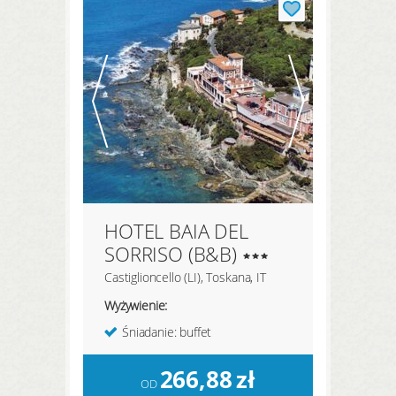
HOTEL BAIA DEL
SORRISO (B&B)
Castiglioncello (LI), Toskana, IT
Wyżywienie:
Śniadanie: buffet
266,88
zł
OD