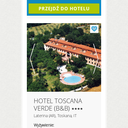
PRZEJDŹ DO HOTELU
HOTEL TOSCANA
VERDE (B&B)
Laterina (AR), Toskana, IT
Wyżywienie: