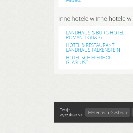
Inne hotele w Inne hotele w
LANDHAUS & BURG HOTEL
ROMANTIK (B&B)
HOTEL & RESTAURANT
LANDHAUS FALKENSTEIN
HOTEL SCHIEFERHOF–
GLASLUST
Twoje
Mellenbach-Glasbach
wyszukiwania