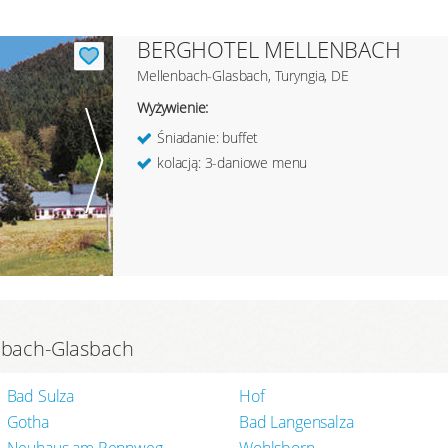
BERGHOTEL MELLENBACH
Mellenbach-Glasbach, Turyngia, DE
Wyżywienie:
Śniadanie: buffet
kolacją: 3-daniowe menu
enbach-Glasbach
Bad Sulza
Hof
Gotha
Bad Langensalza
Neuhaus am Rennweg
Wohlsborn