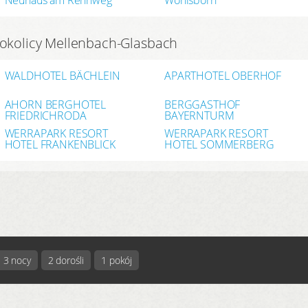
 okolicy Mellenbach-Glasbach
WALDHOTEL BÄCHLEIN
APARTHOTEL OBERHOF
AHORN BERGHOTEL
BERGGASTHOF
FRIEDRICHRODA
BAYERNTURM
WERRAPARK RESORT
WERRAPARK RESORT
HOTEL FRANKENBLICK
HOTEL SOMMERBERG
3 nocy
2 dorośli
1 pokój