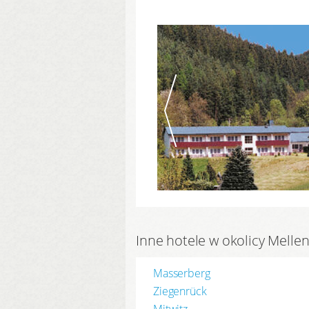
Inne hotele w okolicy Mell
Masserberg
Ziegenrück
Mitwitz